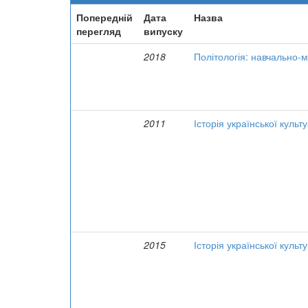
Попередній
Дата
Назва
перегляд
випуску
2018
Політологія: навчально-м
2011
Історія української культ
2015
Історія української культ