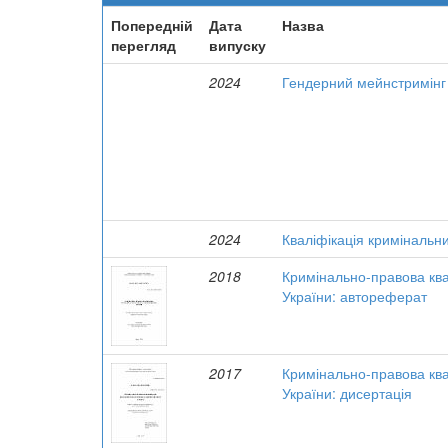
Попередній
Дата
Назва
перегляд
випуску
2024
Гендерний мейнстримінг 
2024
Кваліфікація кримінальн
2018
Кримінально-правова ква
України: автореферат
2017
Кримінально-правова ква
України: дисертація