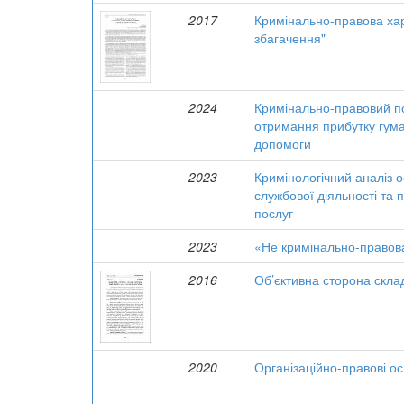
2017
Кримінально-правова хар
збагачення"
2024
Кримінально-правовий по
отримання прибутку гума
допомоги
2023
Кримінологічний аналіз о
службової діяльності та 
послуг
2023
«Не кримінально-правов
2016
Об’єктивна сторона скла
2020
Організаційно-правові о