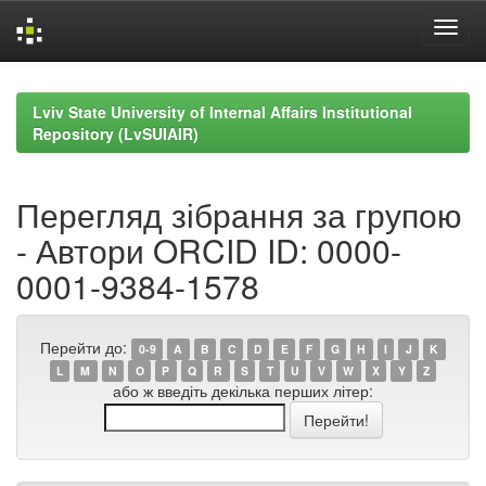
Skip
navigation
Lviv State University of Internal Affairs Institutional
Repository (LvSUIAIR)
Перегляд зібрання за групою
- Автори ORCID ID: 0000-
0001-9384-1578
Перейти до:
0-9
A
B
C
D
E
F
G
H
I
J
K
L
M
N
O
P
Q
R
S
T
U
V
W
X
Y
Z
або ж введіть декілька перших літер: