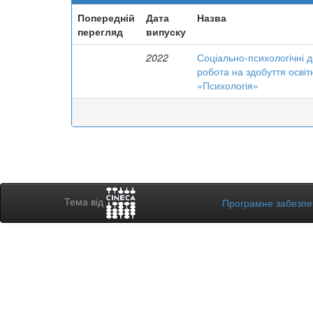
Попередній
Дата
Назва
перегляд
випуску
2022
Соціально-психологічні д
робота на здобуття освіт
«Психологія»
Тема від
Програмне забезп