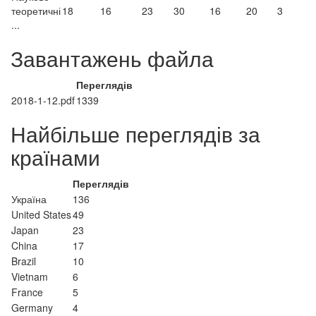
теоретичні
18
16
23
30
16
20
3
...
Завантажень файла
Переглядів
2018-1-12.pdf
1339
Найбільше переглядів за
країнами
Переглядів
Україна
136
United States
49
Japan
23
China
17
Brazil
10
Vietnam
6
France
5
Germany
4