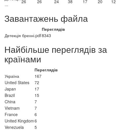
26
26
24
38
17
20
12
...
Завантажень файла
Переглядів
Детекція брехні.pdf
8343
Найбільше переглядів за
країнами
Переглядів
Україна
167
United States
72
Japan
17
Brazil
15
China
7
Vietnam
7
France
6
United Kingdom
6
Venezuela
5