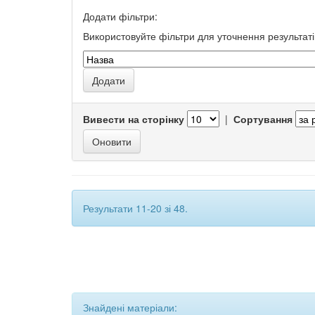
Додати фільтри:
Використовуйте фільтри для уточнення результаті
Вивести на сторінку
|
Сортування
Результати 11-20 зі 48.
Знайдені матеріали: