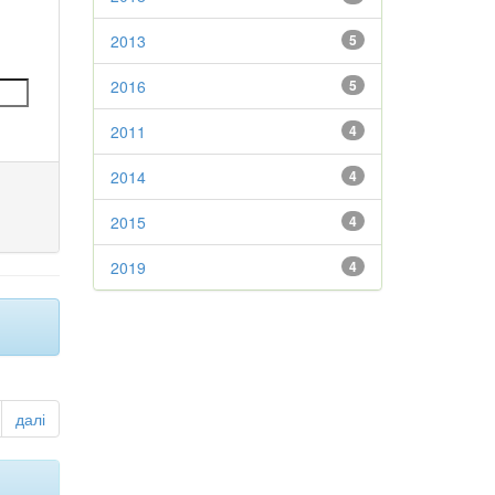
2013
5
2016
5
2011
4
2014
4
2015
4
2019
4
далі