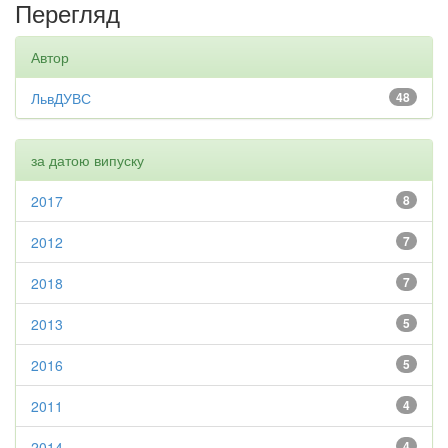
Перегляд
Автор
ЛьвДУВС
48
за датою випуску
2017
8
2012
7
2018
7
2013
5
2016
5
2011
4
2014
4