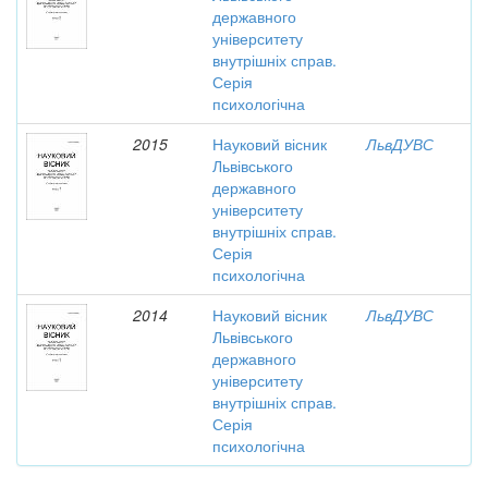
державного
університету
внутрішніх справ.
Серія
психологічна
2015
Науковий вісник
ЛьвДУВС
Львівського
державного
університету
внутрішніх справ.
Серія
психологічна
2014
Науковий вісник
ЛьвДУВС
Львівського
державного
університету
внутрішніх справ.
Серія
психологічна