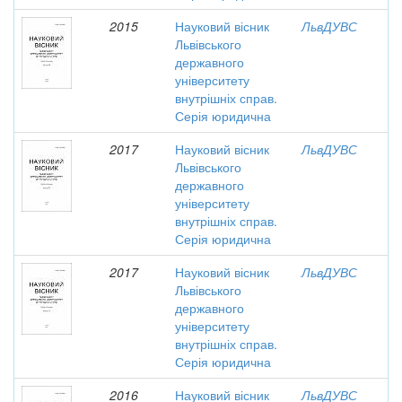
2015
Науковий вісник
ЛьвДУВС
Львівського
державного
університету
внутрішніх справ.
Серія юридична
2017
Науковий вісник
ЛьвДУВС
Львівського
державного
університету
внутрішніх справ.
Серія юридична
2017
Науковий вісник
ЛьвДУВС
Львівського
державного
університету
внутрішніх справ.
Серія юридична
2016
Науковий вісник
ЛьвДУВС