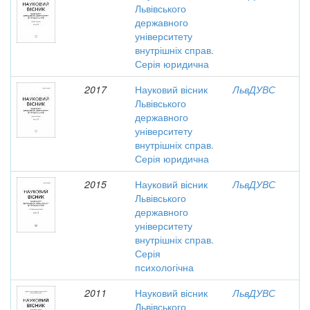
Львівського
державного
університету
внутрішніх справ.
Серія юридична
2017
Науковий вісник
ЛьвДУВС
Львівського
державного
університету
внутрішніх справ.
Серія юридична
2015
Науковий вісник
ЛьвДУВС
Львівського
державного
університету
внутрішніх справ.
Серія
психологічна
2011
Науковий вісник
ЛьвДУВС
Львівського