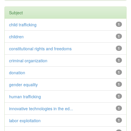
Subject
child trafficking
1
children
1
constitutional rights and freedoms
1
criminal organization
1
donation
1
gender equality
1
human trafficking
1
innovative technologies in the ed...
1
labor exploitation
1