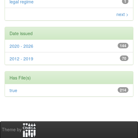
legal regime
1
next >
Date issued
2020 - 2026
144
2012 - 2019
70
Has File(s)
true
214
Theme by