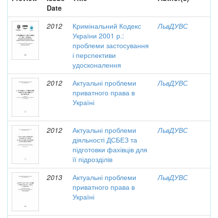
Date
2012
Кримінальний Кодекс
ЛьвДУВС
України 2001 р.:
проблеми застосування
і перспективи
удосконалення
2012
Актуальні проблеми
ЛьвДУВС
приватного права в
Україні
2012
Актуальні проблеми
ЛьвДУВС
діяльності ДСБЕЗ та
підготовки фахівців для
її підрозділів
2013
Актуальні проблеми
ЛьвДУВС
приватного права в
Україні