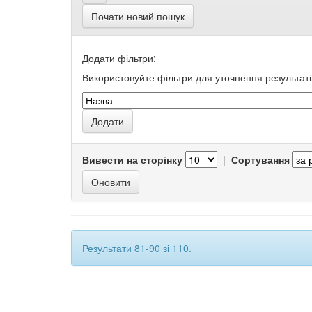
Почати новий пошук
Додати фільтри:
Використовуйте фільтри для уточнення результаті
Вивести на сторінку
|
Сортування
Результати 81-90 зі 110.