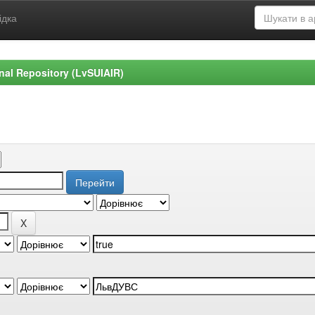
ідка
ional Repository (LvSUIAIR)