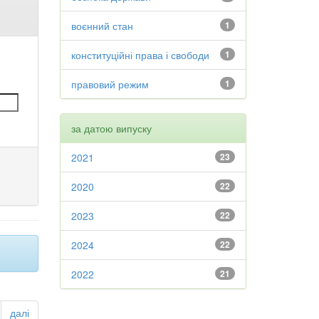
воєнний стан
1
конституційні права і свободи
1
правовий режим
1
за датою випуску
2021
23
2020
22
2023
22
2024
22
2022
21
далі