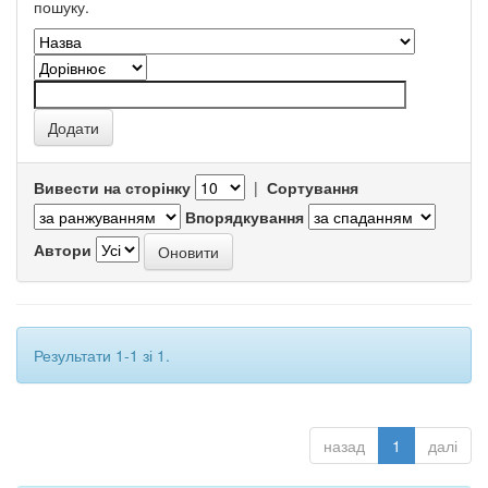
пошуку.
Вивести на сторінку
|
Сортування
Впорядкування
Автори
Результати 1-1 зі 1.
назад
1
далі