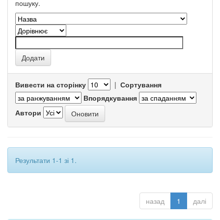
пошуку.
Вивести на сторінку
|
Сортування
Впорядкування
Автори
Результати 1-1 зі 1.
назад
1
далі