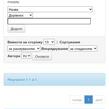
пошуку.
Вивести на сторінку
|
Сортування
Впорядкування
Автори
Результати 1-1 зі 1.
назад
1
далі