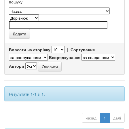
пошуку.
Вивести на сторінку
|
Сортування
Впорядкування
Автори
Результати 1-1 зі 1.
назад
1
далі