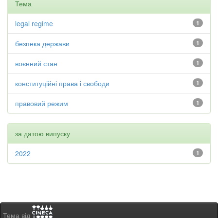
Тема
legal regime
1
безпека держави
1
воєнний стан
1
конституційні права і свободи
1
правовий режим
1
за датою випуску
2022
1
Тема від