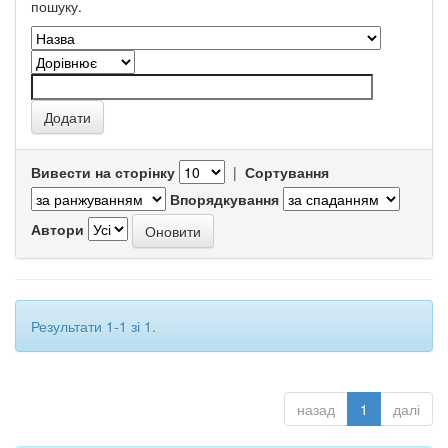
пошуку.
Вивести на сторінку
|
Сортування
Впорядкування
Автори
Результати 1-1 зі 1.
назад
1
далі