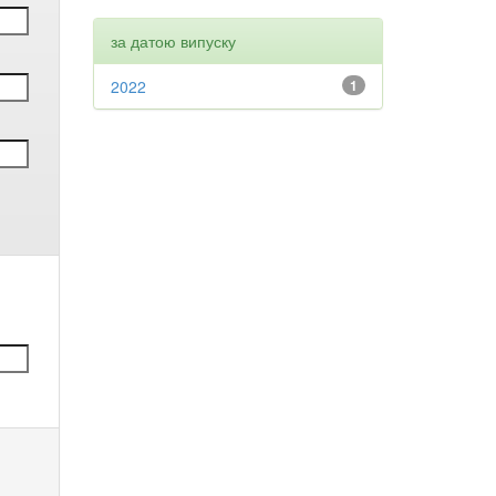
за датою випуску
2022
1