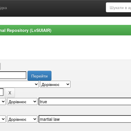
ідка
ional Repository (LvSUIAIR)