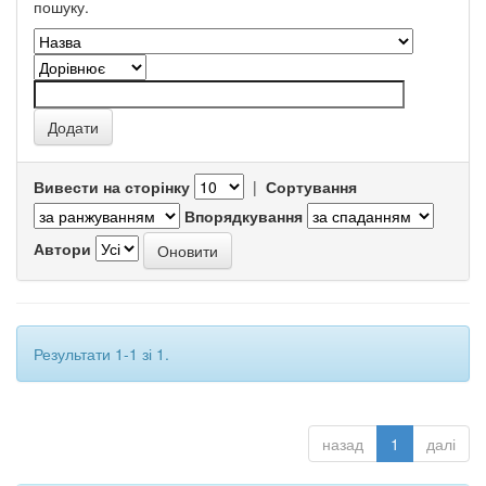
пошуку.
Вивести на сторінку
|
Сортування
Впорядкування
Автори
Результати 1-1 зі 1.
назад
1
далі