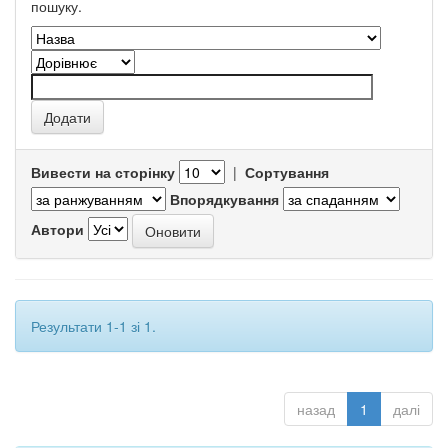
пошуку.
Вивести на сторінку
|
Сортування
Впорядкування
Автори
Результати 1-1 зі 1.
назад
1
далі