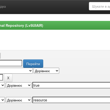
ідка
ional Repository (LvSUIAIR)