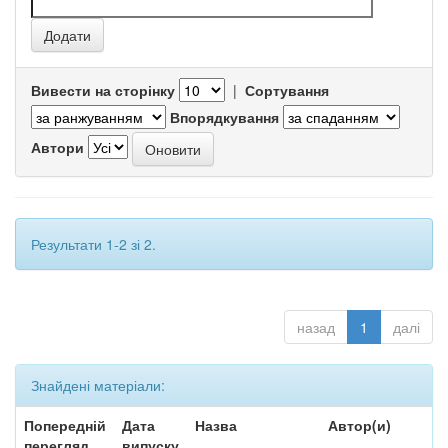
Вивести на сторінку
|
Сортування
Впорядкування
Автори
Результати 1-2 зі 2.
назад
1
далі
Знайдені матеріали:
Попередній
Дата
Назва
Автор(и)
перегляд
випуску