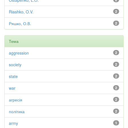
Ostapenko, L.O.
Riashko, O.V.
2
Ряшко, О.В.
2
Тема
aggression
2
society
2
state
2
war
2
агресія
2
політика
2
army
1