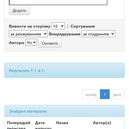
Вивести на сторінку
|
Сортування
Впорядкування
Автори
Результати 1-1 зі 1.
назад
1
далі
Знайдені матеріали:
Попередній
Дата
Назва
Автор(и)
перегляд
випуску