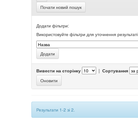
Почати новий пошук
Додати фільтри:
Використовуйте фільтри для уточнення результаті
Вивести на сторінку
|
Сортування
Результати 1-2 зі 2.