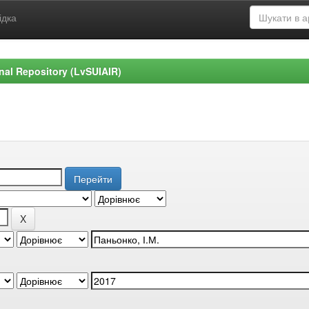
ідка
ional Repository (LvSUIAIR)