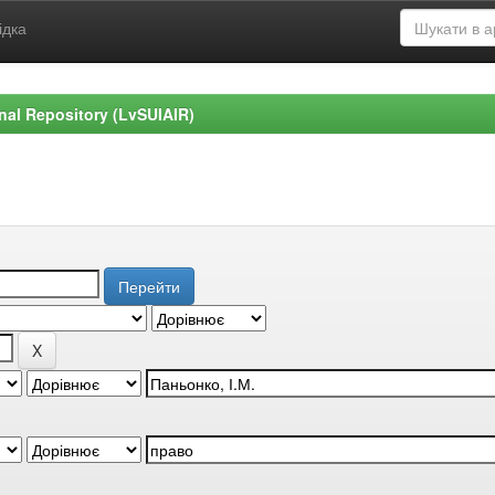
ідка
ional Repository (LvSUIAIR)