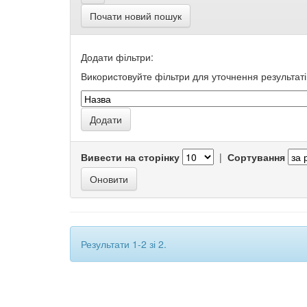
Почати новий пошук
Додати фільтри:
Використовуйте фільтри для уточнення результаті
Вивести на сторінку
|
Сортування
Результати 1-2 зі 2.