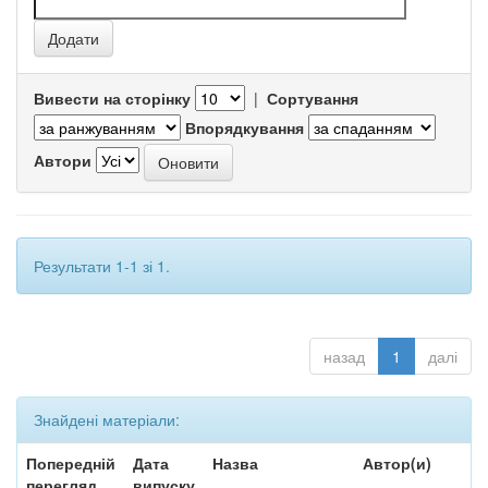
Вивести на сторінку
|
Сортування
Впорядкування
Автори
Результати 1-1 зі 1.
назад
1
далі
Знайдені матеріали:
Попередній
Дата
Назва
Автор(и)
перегляд
випуску