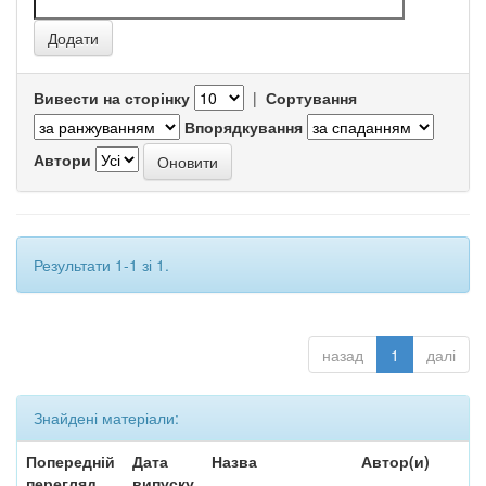
Вивести на сторінку
|
Сортування
Впорядкування
Автори
Результати 1-1 зі 1.
назад
1
далі
Знайдені матеріали:
Попередній
Дата
Назва
Автор(и)
перегляд
випуску