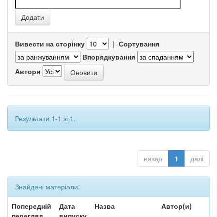
Вивести на сторінку
|
Сортування
Впорядкування
Автори
Результати 1-1 зі 1.
назад
1
далі
Знайдені матеріали:
Попередній
Дата
Назва
Автор(и)
перегляд
випуску