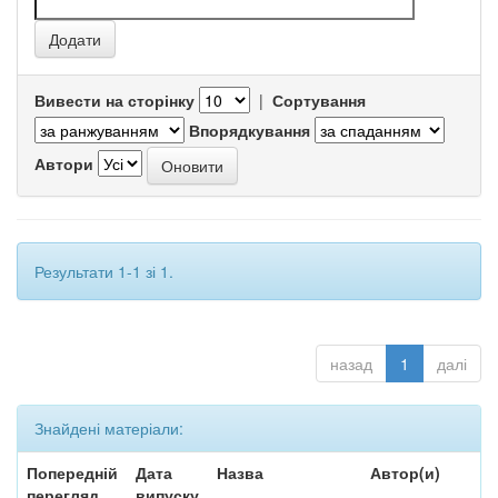
Вивести на сторінку
|
Сортування
Впорядкування
Автори
Результати 1-1 зі 1.
назад
1
далі
Знайдені матеріали:
Попередній
Дата
Назва
Автор(и)
перегляд
випуску