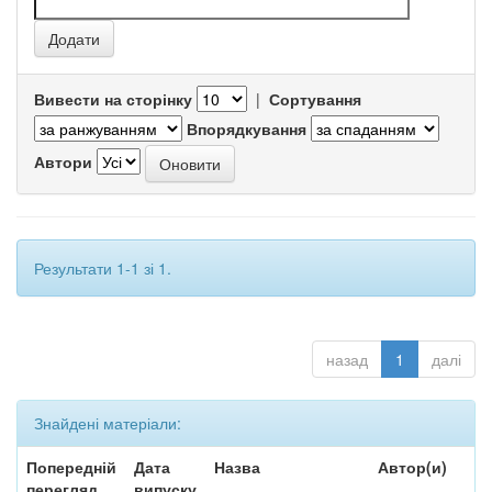
Вивести на сторінку
|
Сортування
Впорядкування
Автори
Результати 1-1 зі 1.
назад
1
далі
Знайдені матеріали:
Попередній
Дата
Назва
Автор(и)
перегляд
випуску