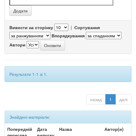
Вивести на сторінку
|
Сортування
Впорядкування
Автори
Результати 1-1 зі 1.
назад
1
далі
Знайдені матеріали:
Попередній
Дата
Назва
Автор(и)
перегляд
випуску