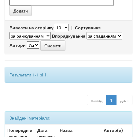
Вивести на сторінку
|
Сортування
Впорядкування
Автори
Результати 1-1 зі 1.
назад
1
далі
Знайдені матеріали:
Попередній
Дата
Назва
Автор(и)
перегляд
випуску