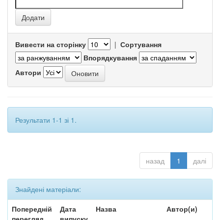
Вивести на сторінку
|
Сортування
Впорядкування
Автори
Результати 1-1 зі 1.
назад
1
далі
Знайдені матеріали:
Попередній
Дата
Назва
Автор(и)
перегляд
випуску