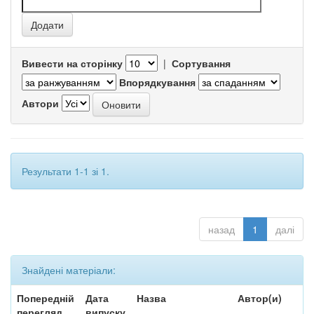
Вивести на сторінку
|
Сортування
Впорядкування
Автори
Результати 1-1 зі 1.
назад
1
далі
Знайдені матеріали:
Попередній
Дата
Назва
Автор(и)
перегляд
випуску