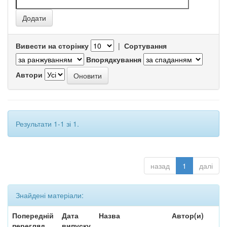
Вивести на сторінку
|
Сортування
Впорядкування
Автори
Результати 1-1 зі 1.
назад
1
далі
Знайдені матеріали:
Попередній
Дата
Назва
Автор(и)
перегляд
випуску