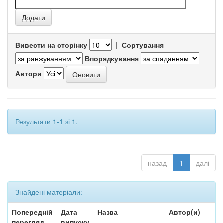
Вивести на сторінку
|
Сортування
Впорядкування
Автори
Результати 1-1 зі 1.
назад
1
далі
Знайдені матеріали:
Попередній
Дата
Назва
Автор(и)
перегляд
випуску