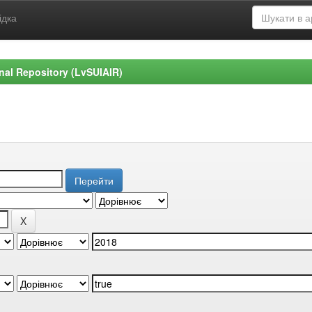
ідка
ional Repository (LvSUIAIR)