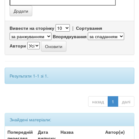
Вивести на сторінку
|
Сортування
Впорядкування
Автори
Результати 1-1 зі 1.
назад
1
далі
Знайдені матеріали:
Попередній
Дата
Назва
Автор(и)
перегляд
випуску