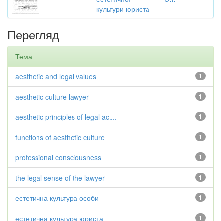
культури юриста
Перегляд
Тема
aesthetic and legal values
1
aesthetic culture lawyer
1
aesthetic principles of legal act...
1
functions of aesthetic culture
1
professional consciousness
1
the legal sense of the lawyer
1
естетична культура особи
1
естетична культура юриста
1