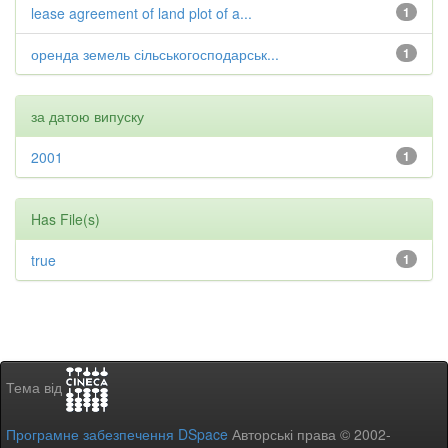
lease agreement of land plot of a...
1
оренда земель сільськогосподарськ...
1
за датою випуску
2001
1
Has File(s)
true
1
Тема від
Програмне забезпечення DSpace
Авторські права © 2002-