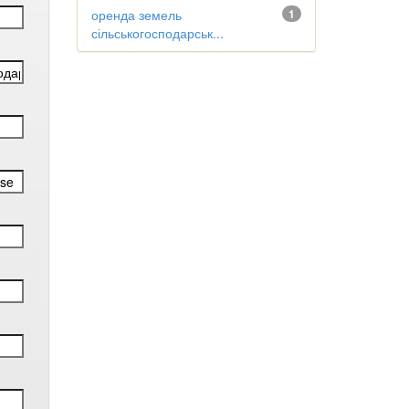
оренда земель
1
сільськогосподарськ...