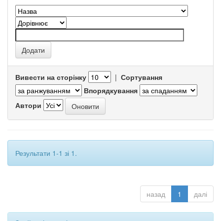
Вивести на сторінку
|
Сортування
Впорядкування
Автори
Результати 1-1 зі 1.
назад
1
далі