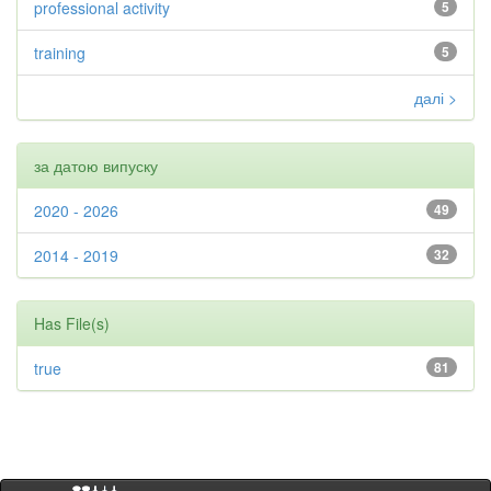
professional activity
5
training
5
далі >
за датою випуску
2020 - 2026
49
2014 - 2019
32
Has File(s)
true
81