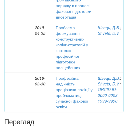
порядку в процесі
фахової підготовки:
дисертація
2019-
Проблема
Швець, Д.В.
;
04-25
формування
Shvets, D.V.
конструктивних
копінг-стратегій у
контексті
професійної
підготовки
поліцейських
2018-
Професійна
Швець, Д.В.
;
03-30
надійність
Shvets, D.V.
;
працівника поліції у
ORCID ID:
проблематиці
0000-0002-
сучасної фахової
1999-9956
освіти
Перегляд