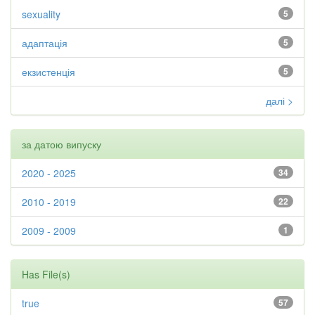
sexuality
5
адаптація
5
екзистенція
5
далі >
за датою випуску
2020 - 2025
34
2010 - 2019
22
2009 - 2009
1
Has File(s)
true
57