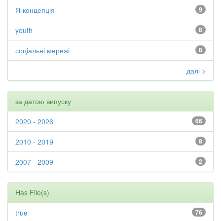
Я-концепція
9
youth
8
соціальні мережі
8
далі >
за датою випуску
2020 - 2026
66
2010 - 2019
8
2007 - 2009
2
Has File(s)
true
76