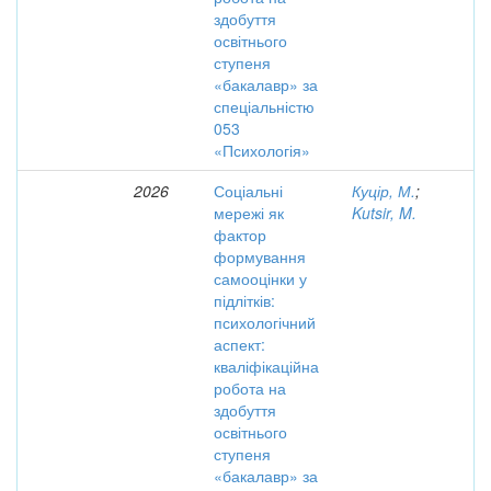
здобуття
освітнього
ступеня
«бакалавр» за
спеціальністю
053
«Психологія»
2026
Соціальні
Куцір, М.
;
мережі як
Kutsir, M.
фактор
формування
самооцінки у
підлітків:
психологічний
аспект:
кваліфікаційна
робота на
здобуття
освітнього
ступеня
«бакалавр» за