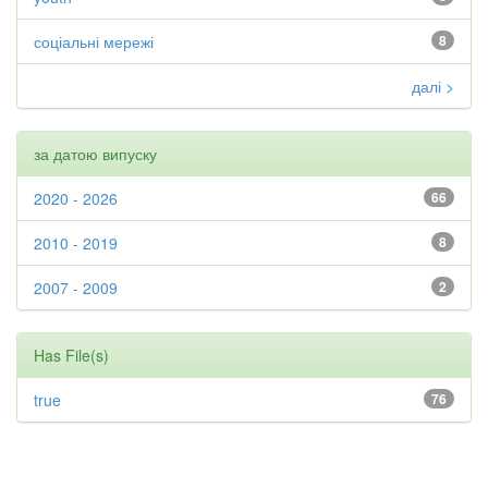
соціальні мережі
8
далі >
за датою випуску
2020 - 2026
66
2010 - 2019
8
2007 - 2009
2
Has File(s)
true
76