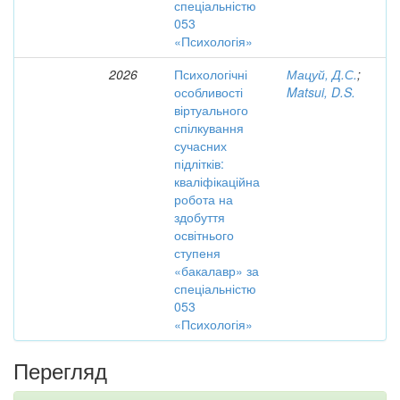
спеціальністю
053
«Психологія»
2026
Психологічні
Мацуй, Д.С.
;
особливості
Matsui, D.S.
віртуального
спілкування
сучасних
підлітків:
кваліфікаційна
робота на
здобуття
освітнього
ступеня
«бакалавр» за
спеціальністю
053
«Психологія»
Перегляд