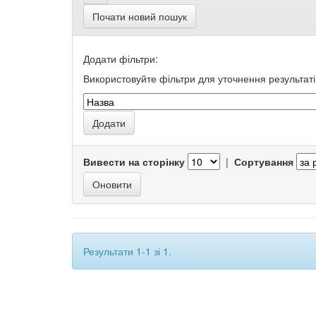
Почати новий пошук
Додати фільтри:
Використовуйте фільтри для уточнення результаті
Вивести на сторінку
|
Сортування
Результати 1-1 зі 1.