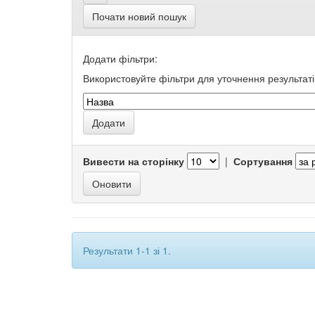
Почати новий пошук
Додати фільтри:
Використовуйте фільтри для уточнення результаті
Вивести на сторінку
|
Сортування
Результати 1-1 зі 1.