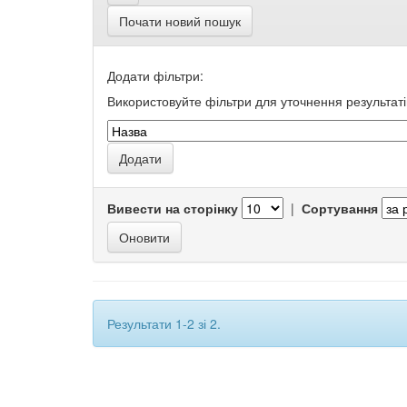
Почати новий пошук
Додати фільтри:
Використовуйте фільтри для уточнення результаті
Вивести на сторінку
|
Сортування
Результати 1-2 зі 2.