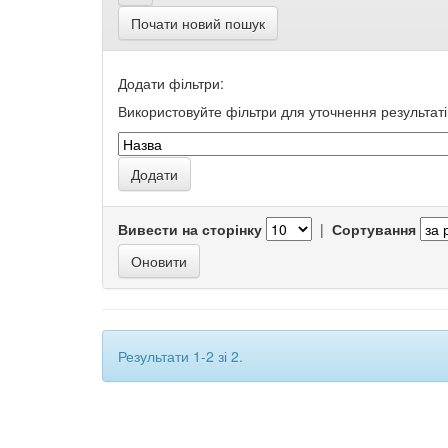
Почати новий пошук
Додати фільтри:
Використовуйте фільтри для уточнення результаті
Вивести на сторінку
|
Сортування
Результати 1-2 зі 2.