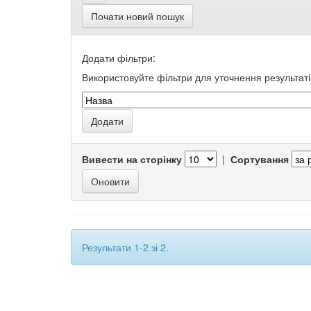
Почати новий пошук
Додати фільтри:
Використовуйте фільтри для уточнення результаті
Вивести на сторінку
|
Сортування
Результати 1-2 зі 2.