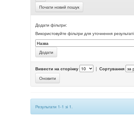
Почати новий пошук
Додати фільтри:
Використовуйте фільтри для уточнення результаті
Вивести на сторінку
|
Сортування
Результати 1-1 зі 1.